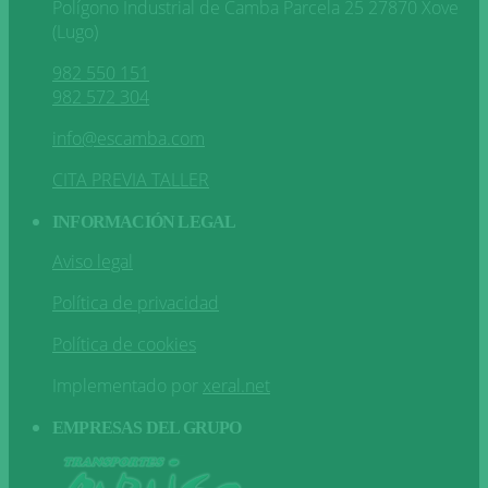
Polígono Industrial de Camba Parcela 25 27870 Xove
(Lugo)
982 550 151
982 572 304
info@escamba.com
CITA PREVIA TALLER
INFORMACIÓN LEGAL
Aviso legal
Política de privacidad
Política de cookies
Implementado por
xeral.net
EMPRESAS DEL GRUPO