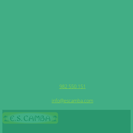
X
982 550 151
info@escamba.com