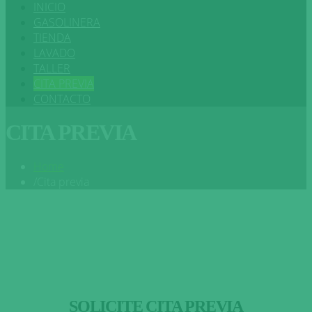
INICIO
GASOLINERA
TIENDA
LAVADO
TALLER
CITA PREVIA
CONTACTO
CITA PREVIA
Home
/
Cita previa
SOLICITE CITA PREVIA