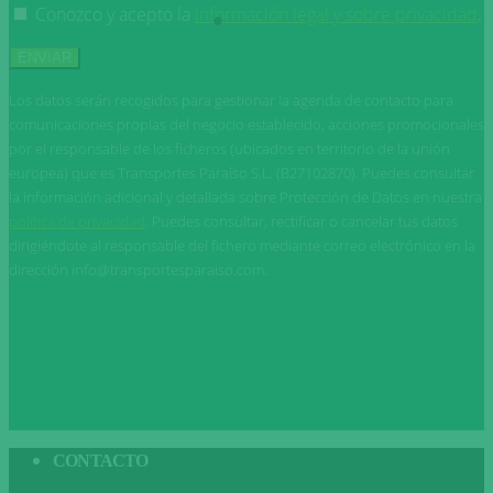
Conozco y acepto la
información legal y sobre privacidad
.
Los datos serán recogidos para gestionar la agenda de contacto para
comunicaciones propias del negocio establecido, acciones promocionales
por el responsable de los ficheros (ubicados en territorio de la unión
europea) que es Transportes Paraíso S.L. (B27102870). Puedes consultar
la información adicional y detallada sobre Protección de Datos en nuestra
política de privacidad
. Puedes consultar, rectificar o cancelar tus datos
dirigiéndote al responsable del fichero mediante correo electrónico en la
dirección info@transportesparaiso.com.
CONTACTO